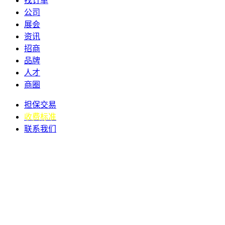
找订单
公司
展会
资讯
招商
品牌
人才
商圈
担保交易
收费标准
联系我们