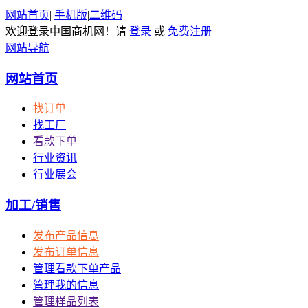
网站首页
|
手机版
|
二维码
欢迎登录中国商机网！请
登录
或
免费注册
网站导航
网站首页
找订单
找工厂
看款下单
行业资讯
行业展会
加工/销售
发布产品信息
发布订单信息
管理看款下单产品
管理我的信息
管理样品列表