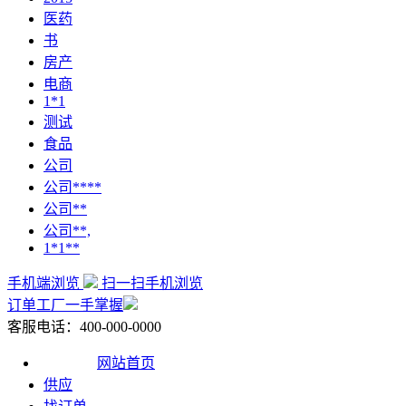
医药
书
房产
电商
1*1
测试
食品
公司
公司****
公司**
公司**,
1*1**
手机端浏览
扫一扫手机浏览
订单工厂一手掌握
客服电话：400-000-0000
网站首页
供应