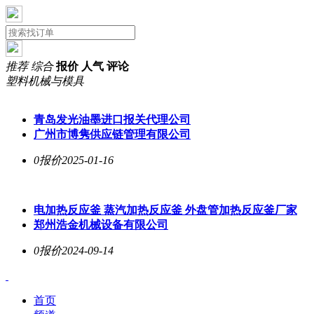
推荐
综合
报价
人气
评论
塑料机械与模具
青岛发光油墨进口报关代理公司
广州市博隽供应链管理有限公司
0报价
2025-01-16
电加热反应釜 蒸汽加热反应釜 外盘管加热反应釜厂家
郑州浩金机械设备有限公司
0报价
2024-09-14
首页