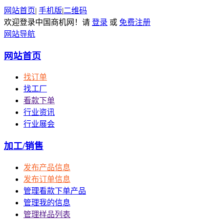
网站首页
|
手机版
|
二维码
欢迎登录中国商机网！请
登录
或
免费注册
网站导航
网站首页
找订单
找工厂
看款下单
行业资讯
行业展会
加工/销售
发布产品信息
发布订单信息
管理看款下单产品
管理我的信息
管理样品列表