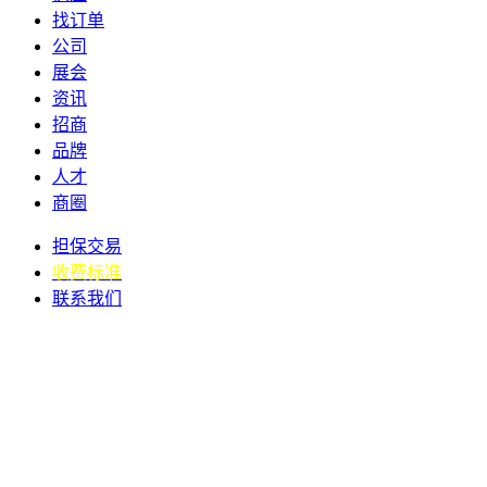
找订单
公司
展会
资讯
招商
品牌
人才
商圈
担保交易
收费标准
联系我们