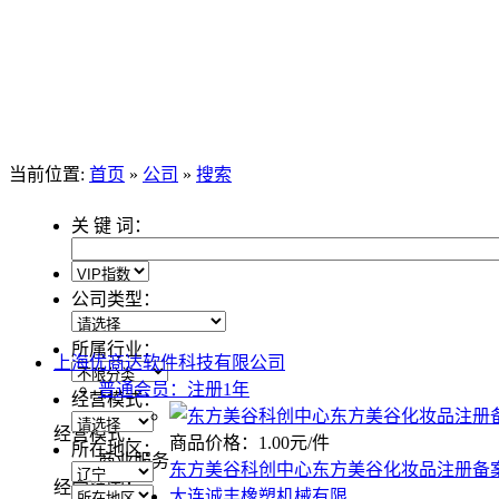
当前位置:
首页
»
公司
»
搜索
关 键 词：
公司类型：
所属行业：
上海优商达软件科技有限公司
普通会员：注册1年
经营模式：
经营模式：
商品价格：1.00元/件
所在地区：
商业服务
东方美谷科创中心东方美谷化妆品注册备
经营范围：
大连诚丰橡塑机械有限