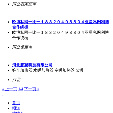
河北石家庄市
欧博私网一比一１８３２０４９８８０４亚星私网利博
合作绕枙
欧博私网一比一１８３２０４９８８０４亚星私网利博
合作绕枙
河北保定市
河北鹏凝科技有限公司
驻车加热器 水暖加热器 空暖加热器 柴暖
河北
« 上一页
1
/4
下一页 »
首页
频道