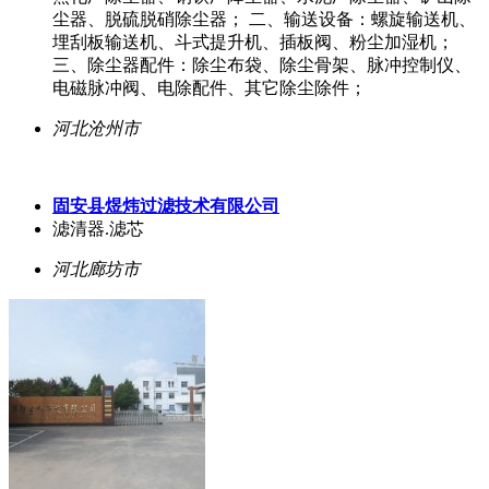
尘器、脱硫脱硝除尘器； 二、输送设备：螺旋输送机、
埋刮板输送机、斗式提升机、插板阀、粉尘加湿机；
三、除尘器配件：除尘布袋、除尘骨架、脉冲控制仪、
电磁脉冲阀、电除配件、其它除尘除件；
河北沧州市
固安县煜炜过滤技术有限公司
滤清器.滤芯
河北廊坊市