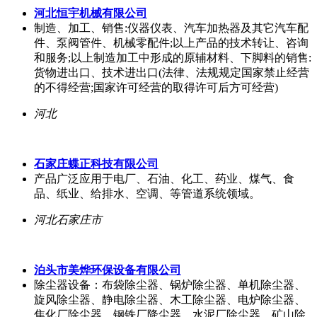
河北恒宇机械有限公司
制造、加工、销售:仪器仪表、汽车加热器及其它汽车配
件、泵阀管件、机械零配件;以上产品的技术转让、咨询
和服务;以上制造加工中形成的原辅材料、下脚料的销售:
货物进出口、技术进出口(法律、法规规定国家禁止经营
的不得经营;国家许可经营的取得许可后方可经营)
河北
石家庄蝶正科技有限公司
产品广泛应用于电厂、石油、化工、药业、煤气、食
品、纸业、给排水、空调、等管道系统领域。
河北石家庄市
泊头市美烨环保设备有限公司
除尘器设备：布袋除尘器、锅炉除尘器、单机除尘器、
旋风除尘器、静电除尘器、木工除尘器、电炉除尘器、
焦化厂除尘器、钢铁厂降尘器、水泥厂除尘器、矿山除