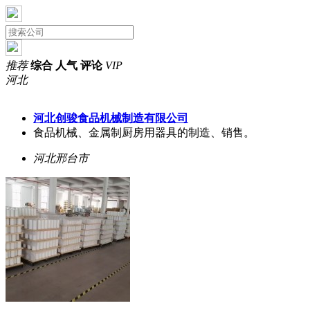
推荐
综合
人气
评论
VIP
河北
河北创骏食品机械制造有限公司
食品机械、金属制厨房用器具的制造、销售。
河北邢台市