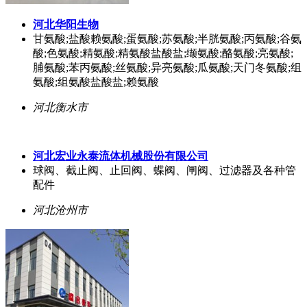
河北华阳生物
甘氨酸;盐酸赖氨酸;蛋氨酸;苏氨酸;半胱氨酸;丙氨酸;谷氨
酸;色氨酸;精氨酸;精氨酸盐酸盐;缬氨酸;酪氨酸;亮氨酸;
脯氨酸;苯丙氨酸;丝氨酸;异亮氨酸;瓜氨酸;天门冬氨酸;组
氨酸;组氨酸盐酸盐;赖氨酸
河北衡水市
河北宏业永泰流体机械股份有限公司
球阀、截止阀、止回阀、蝶阀、闸阀、过滤器及各种管
配件
河北沧州市