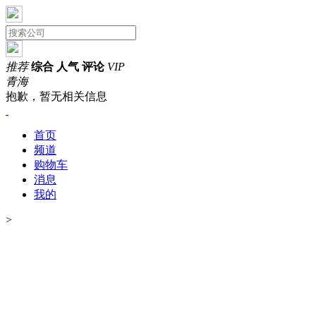
推荐
综合
人气
评论
VIP
青海
抱歉，暂无相关信息
首页
频道
购物车
消息
我的
>