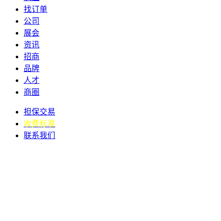
找订单
公司
展会
资讯
招商
品牌
人才
商圈
担保交易
收费标准
联系我们