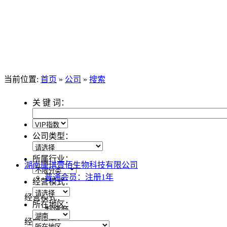
当前位置:
首页
»
公司
»
搜索
关 键 词：
公司类型：
所属行业：
湖南康琪壹佰生物科技有限公司
普通会员：注册1年
经营模式：
经营模式：
所在地区：
制造商
经营范围：