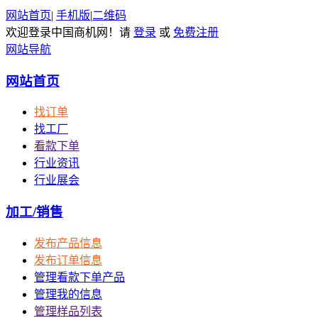
网站首页
|
手机版
|
二维码
欢迎登录中国商机网！请
登录
或
免费注册
网站导航
网站首页
找订单
找工厂
看款下单
行业资讯
行业展会
加工/销售
发布产品信息
发布订单信息
管理看款下单产品
管理我的信息
管理样品列表