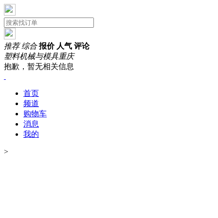
推荐
综合
报价
人气
评论
塑料机械与模具
重庆
抱歉，暂无相关信息
首页
频道
购物车
消息
我的
>